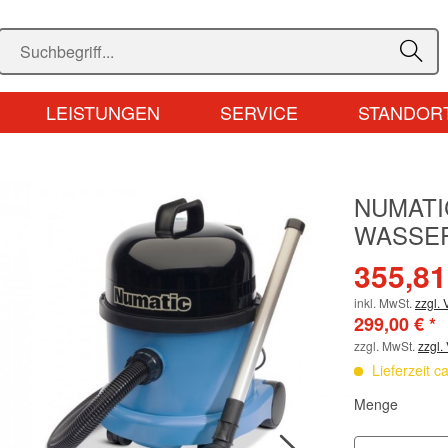
LEISTUNGEN
SERVICE
STANDOR
NUMATI
WASSER
355,81
inkl. MwSt.
zzgl.
299,00 € *
zzgl. MwSt.
zzgl.
Lieferzeit c
Menge