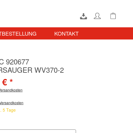
TBESTELLUNG
KONTAKT
C 920677
SAUGER WV370-2
 € *
 Versandkosten
 Versandkosten
a. 5 Tage