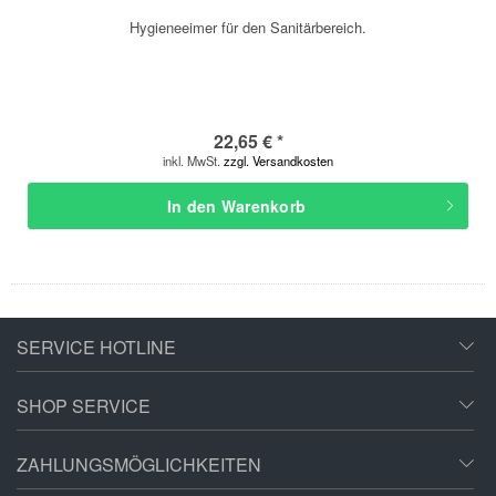
Hygieneeimer für den Sanitärbereich.
22,65 € *
inkl. MwSt.
zzgl. Versandkosten
In den
Warenkorb
SERVICE HOTLINE
SHOP SERVICE
ZAHLUNGSMÖGLICHKEITEN