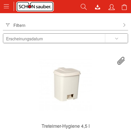
Filtern
Treteimer-Hygiene 4,5 l