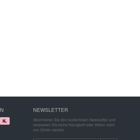
EN
NEWSLETTER
Abonnieren Sie den kostenlosen Newsletter und
verpassen Sie keine Neuigkeit oder Aktion mehr
von Schön sauber.