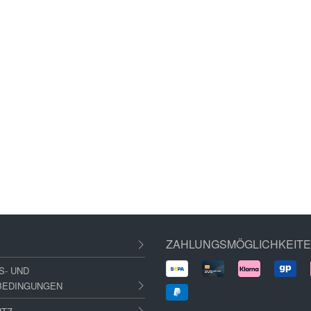
ZAHLUNGSMÖGLICHKEIT
S- UND
BEDINGUNGEN