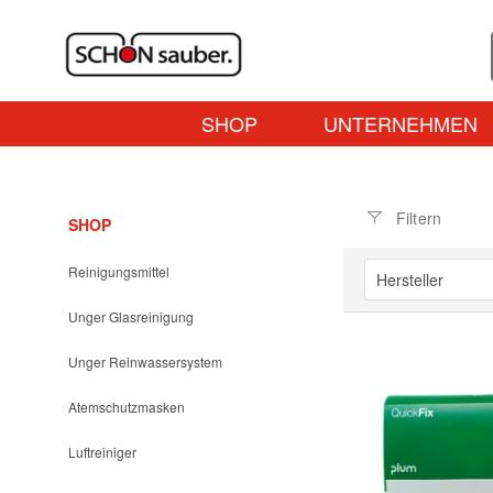
SHOP
UNTERNEHMEN
Filtern
SHOP
Reinigungsmittel
Hersteller
Unger Glasreinigung
B-Safety
Unger Reinwassersystem
Atemschutzmasken
Luftreiniger