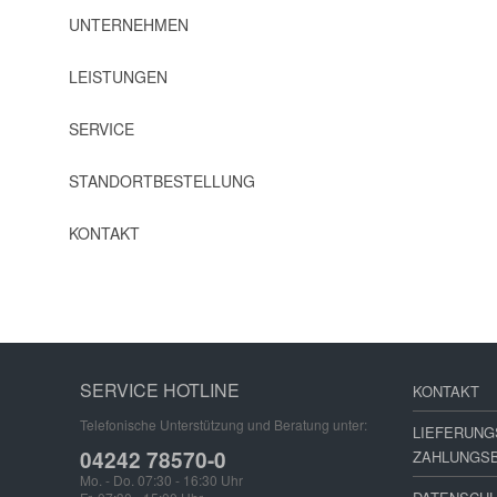
UNTERNEHMEN
LEISTUNGEN
SERVICE
STANDORTBESTELLUNG
KONTAKT
SERVICE HOTLINE
KONTAKT
Telefonische Unterstützung und Beratung unter:
LIEFERUNG
04242 78570-0
ZAHLUNGS
Mo. - Do. 07:30 - 16:30 Uhr