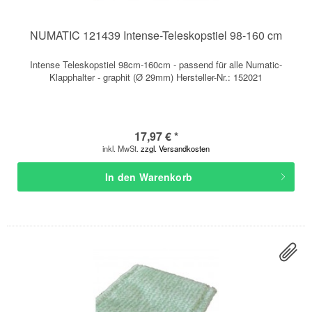
NUMATIC 121439 Intense-Teleskopstiel 98-160 cm
Intense Teleskopstiel 98cm-160cm - passend für alle Numatic-
Klapphalter - graphit (Ø 29mm) Hersteller-Nr.: 152021
17,97 € *
inkl. MwSt.
zzgl. Versandkosten
In den
Warenkorb