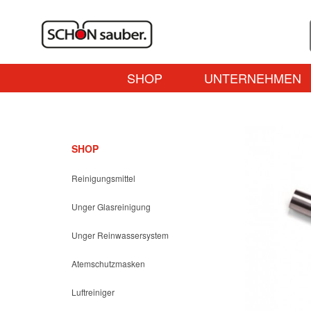
SHOP
UNTERNEHMEN
SHOP
Reinigungsmittel
Unger Glasreinigung
Unger Reinwassersystem
Atemschutzmasken
Luftreiniger