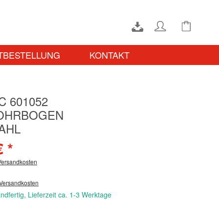
TBESTELLUNG
KONTAKT
C 601052
OHRBOGEN
AHL
€ *
 Versandkosten
 Versandkosten
ndfertig, Lieferzeit ca. 1-3 Werktage