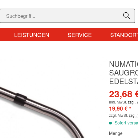
LEISTUNGEN
SERVICE
STANDOR
NUMATI
SAUGR
EDELST
23,68 
inkl. MwSt.
zzgl.
19,90 € *
zzgl. MwSt.
zzgl.
Sofort versa
Menge