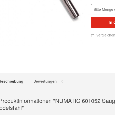
In 
Vergleiche
Beschreibung
Bewertungen
0
Produktinformationen "NUMATIC 601052 Saug
Edelstahl"