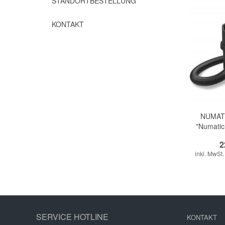
STANDORTBESTELLUNG
KONTAKT
NUMATI
"Numatic
2
inkl. MwSt
SERVICE HOTLINE
KONTAKT