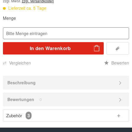
zzgl. MwSt.
zzgl. Versandkosten
Lieferzeit ca. 5 Tage
Menge
In den
Warenkorb
Vergleichen
Bewerten
Beschreibung
Bewertungen
0
Zubehör
3