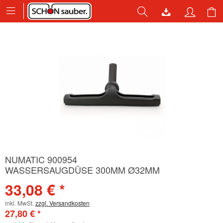
NUMATIC 900954
WASSERSAUGDÜSE 300MM Ø32MM
33,08 € *
inkl. MwSt.
zzgl. Versandkosten
27,80 € *