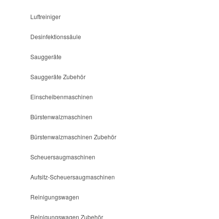
Luftreiniger
Desinfektionssäule
Sauggeräte
Sauggeräte Zubehör
Einscheibenmaschinen
Bürstenwalzmaschinen
Bürstenwalzmaschinen Zubehör
Scheuersaugmaschinen
Aufsitz-Scheuersaugmaschinen
Reinigungswagen
Reinigungswagen Zubehör