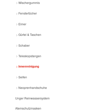
Wischergummis
Fenstertücher
Eimer
Gürtel & Taschen
Schaber
Teleskopstangen
Innenreinigung
Seifen
Neoprenhandschuhe
Unger Reinwassersystem
Atemschutzmasken