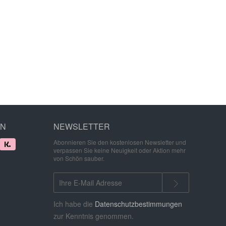
EN
NEWSLETTER
Abonnieren Sie den kostenlosen Newsletter und
verpassen Sie keine Neuigkeit oder Aktion mehr
von Schön sauber.
Ich habe die
Datenschutzbestimmungen
zur Kenntnis genommen.