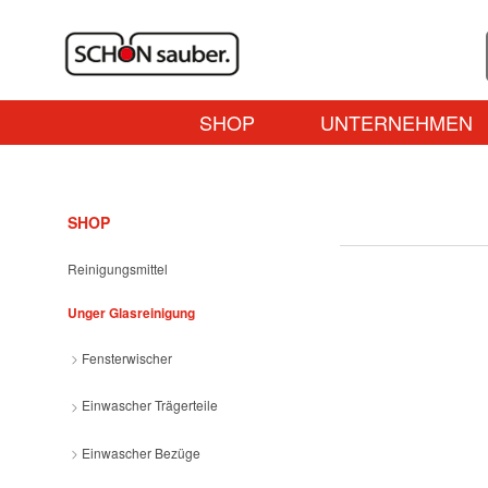
SHOP
UNTERNEHMEN
SHOP
Reinigungsmittel
Unger Glasreinigung
Fensterwischer
Einwascher Trägerteile
Einwascher Bezüge