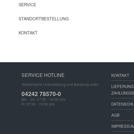
SERVICE
STANDORTBESTELLUNG
KONTAKT
SERVICE HOTLINE
KONTAKT
Telefonische Unterstützung und Beratung unter:
LIEFERUNG
04242 78570-0
ZAHLUNGS
Mo. - Do. 07:30 - 16:30 Uhr
DATENSCH
Fr. 07:30 - 15:00 Uhr
AGB
IMPRESSU