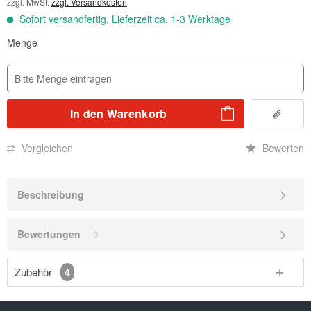
zzgl. MwSt.
zzgl. Versandkosten
Sofort versandfertig, Lieferzeit ca. 1-3 Werktage
Menge
In den
Warenkorb
Vergleichen
Bewerten
Beschreibung
Bewertungen
0
Zubehör
4