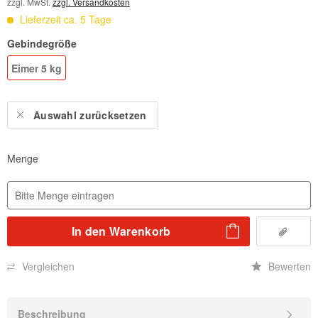
zzgl. MwSt.
zzgl. Versandkosten
Lieferzeit ca. 5 Tage
Gebindegröße
Eimer 5 kg
Auswahl zurücksetzen
Menge
In den
Warenkorb
Vergleichen
Bewerten
Beschreibung