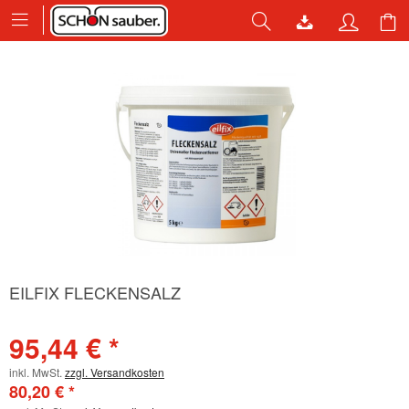
EILFIX FLECKENSALZ
95,44 € *
inkl. MwSt.
zzgl. Versandkosten
80,20 € *