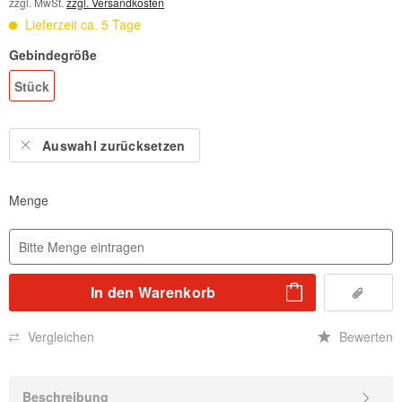
zzgl. MwSt.
zzgl. Versandkosten
Lieferzeit ca. 5 Tage
Gebindegröße
Stück
Auswahl zurücksetzen
Menge
In den
Warenkorb
Vergleichen
Bewerten
Beschreibung