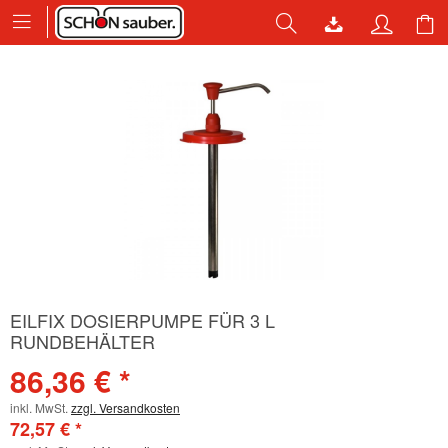
EILFIX DOSIERPUMPE FÜR 3 L
RUNDBEHÄLTER
86,36 € *
inkl. MwSt.
zzgl. Versandkosten
72,57 € *