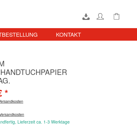
TBESTELLUNG
KONTAKT
M
HANDTUCHPAPIER
AG.
€ *
 Versandkosten
 Versandkosten
ndfertig, Lieferzeit ca. 1-3 Werktage