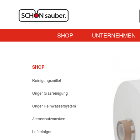
SHOP
UNTERNEHMEN
SHOP
Reinigungsmittel
Unger Glasreinigung
Unger Reinwassersystem
Atemschutzmasken
Luftreiniger