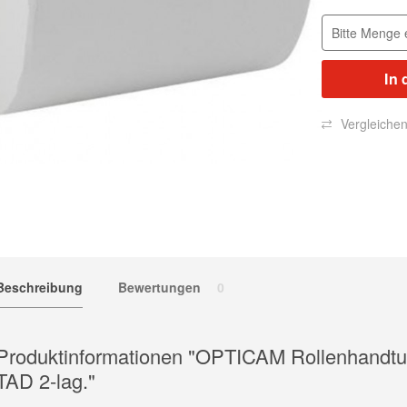
In 
Vergleiche
Beschreibung
Bewertungen
0
Produktinformationen "OPTICAM Rollenhandtu
TAD 2-lag."