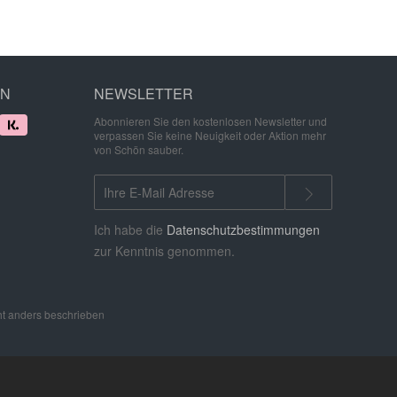
EN
NEWSLETTER
Abonnieren Sie den kostenlosen Newsletter und
verpassen Sie keine Neuigkeit oder Aktion mehr
von Schön sauber.
Ich habe die
Datenschutzbestimmungen
zur Kenntnis genommen.
t anders beschrieben