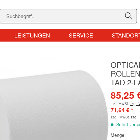
LEISTUNGEN
SERVICE
STANDOR
OPTICA
ROLLEN
TAD 2-L
85,25 
inkl. MwSt.
zzgl.
71,64 € *
zzgl. MwSt.
zzgl.
Sofort versa
Menge