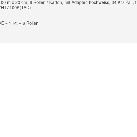
100 m x 20 cm, 6 Rollen / Karton, mit Adapter, hochweiss, 34 Kt./ Pal.,
#HTZ100K(TAD)
VE = 1 Kt. = 6 Rollen