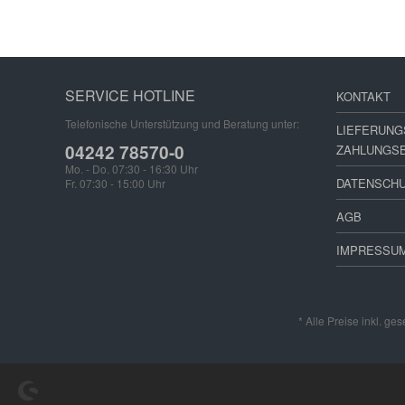
SERVICE HOTLINE
KONTAKT
Telefonische Unterstützung und Beratung unter:
LIEFERUNG
04242 78570-0
ZAHLUNGS
Mo. - Do. 07:30 - 16:30 Uhr
DATENSCH
Fr. 07:30 - 15:00 Uhr
AGB
IMPRESSU
* Alle Preise inkl. ge