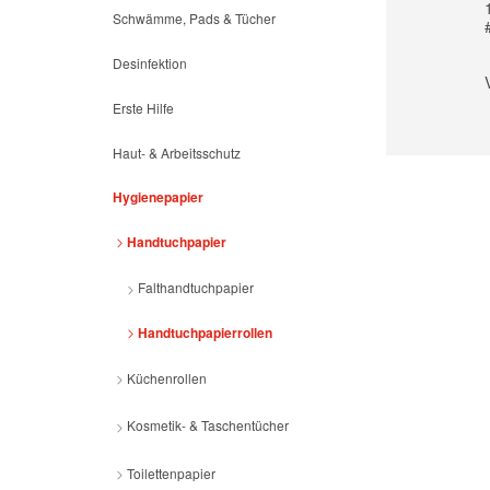
Schwämme, Pads & Tücher
Desinfektion
Erste Hilfe
Haut- & Arbeitsschutz
Hygienepapier
Handtuchpapier
Falthandtuchpapier
Handtuchpapierrollen
Küchenrollen
Kosmetik- & Taschentücher
Toilettenpapier