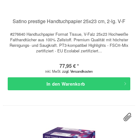
Satino prestige Handtuchpapier 25x23 cm, 2-lg. V-F
#276640 Handtuchpapier Format Tissue, V-Falz 25x23 Hochweiße
Falthandtücher aus 100% Zellstoff. Premium Qualität mit höchster
Reinigungs- und Saugkraft. PT3-kompatibel Highlights - FSC®-Mix
zertifiziert - EU Ecolabel zertifiziert...
77,95 € *
inkl. MwSt.
zzgl. Versandkosten
In den
Warenkorb