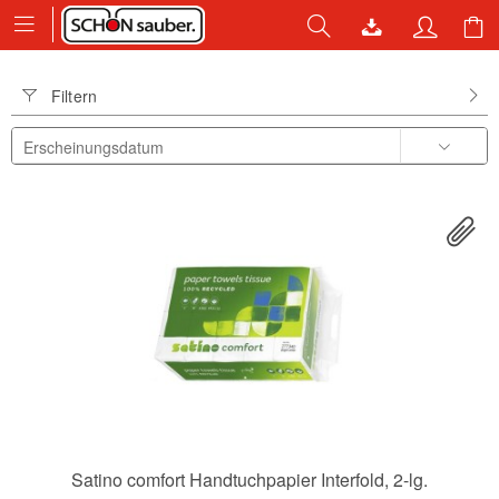
Filtern
Satino comfort Handtuchpapier Interfold, 2-lg.