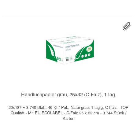
Handtuchpapier grau, 25x32 (C-Falz), 1-lag.
20x187 = 3.740 Blatt, 46 Kt./ Pal., Natur-grau, 1 lagig, C-Falz - TOP
Qualität - Mit EU ECOLABEL - C-Falz 25 x 32 cm - 3.744 Stück /
Karton