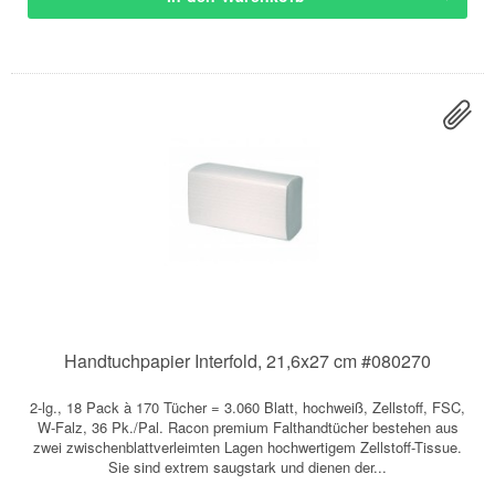
Handtuchpapier Interfold, 21,6x27 cm #080270
2-lg., 18 Pack à 170 Tücher = 3.060 Blatt, hochweiß, Zellstoff, FSC,
W-Falz, 36 Pk./Pal. Racon premium Falthandtücher bestehen aus
zwei zwischenblattverleimten Lagen hochwertigem Zellstoff-Tissue.
Sie sind extrem saugstark und dienen der...