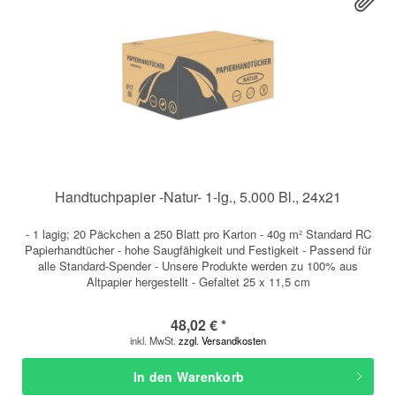
Handtuchpapier -Natur- 1-lg., 5.000 Bl., 24x21
- 1 lagig; 20 Päckchen a 250 Blatt pro Karton - 40g m² Standard RC
Papierhandtücher - hohe Saugfähigkeit und Festigkeit - Passend für
alle Standard-Spender - Unsere Produkte werden zu 100% aus
Altpapier hergestellt - Gefaltet 25 x 11,5 cm
48,02 € *
inkl. MwSt.
zzgl. Versandkosten
In den
Warenkorb