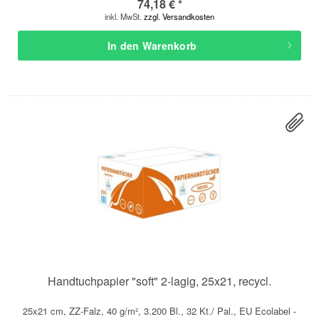
74,18 € *
inkl. MwSt.
zzgl. Versandkosten
In den
Warenkorb
Handtuchpapier "soft" 2-lagig, 25x21, recycl.
25x21 cm, ZZ-Falz, 40 g/m², 3.200 Bl., 32 Kt./ Pal., EU Ecolabel -