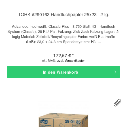
TORK #290163 Handtuchpapier 25x23 - 2-lg.
Advanced, hochweiß, Classic Plus - 3.750 Blatt H3 - Handtuch
System (Classic), 28 Kt./ Pal. Falzung: Zick-Zack-Falzung Lagen: 2-
lagig Material: Zellstoff/Recyclingpapier Farbe: weiß Blattmaße
(LxB): 23,0 x 24,8 cm Spendersystem: H3 -...
172,57 € *
inkl. MwSt.
zzgl. Versandkosten
In den
Warenkorb