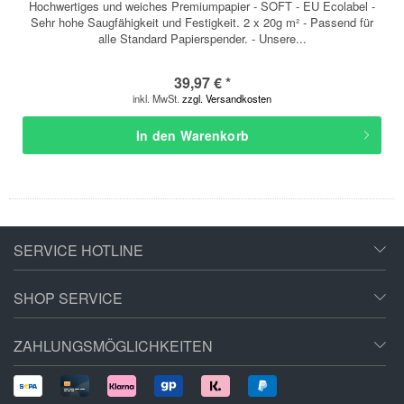
Hochwertiges und weiches Premiumpapier - SOFT - EU Ecolabel -
Sehr hohe Saugfähigkeit und Festigkeit. 2 x 20g m² - Passend für
alle Standard Papierspender. - Unsere...
39,97 € *
inkl. MwSt.
zzgl. Versandkosten
In den
Warenkorb
SERVICE HOTLINE
SHOP SERVICE
ZAHLUNGSMÖGLICHKEITEN