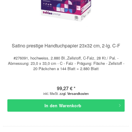
Satino prestige Handtuchpapier 23x32 cm, 2-lg. C-F
#276091, hochweiss, 2.880 Bl.,Zellstoff, C-Falz, 28 Kt./ Pal. -
Abmessung: 23,0 x 33,0 cm - C - Falz - Prägung: Fläche - Zellstoff -
20 Päckchen a 144 Blatt = 2.880 Blatt
99,27 € *
inkl. MwSt.
zzgl. Versandkosten
In den
Warenkorb