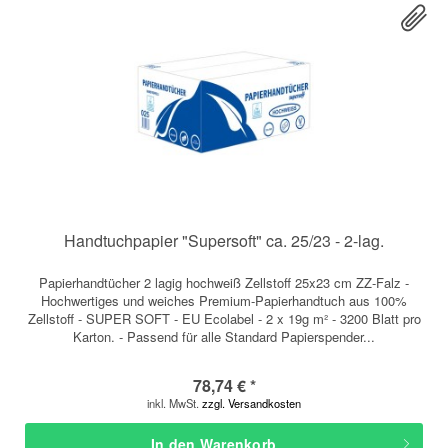
Handtuchpapier "Supersoft" ca. 25/23 - 2-lag.
Papierhandtücher 2 lagig hochweiß Zellstoff 25x23 cm ZZ-Falz -
Hochwertiges und weiches Premium-Papierhandtuch aus 100%
Zellstoff - SUPER SOFT - EU Ecolabel - 2 x 19g m² - 3200 Blatt pro
Karton. - Passend für alle Standard Papierspender...
78,74 € *
inkl. MwSt.
zzgl. Versandkosten
In den
Warenkorb