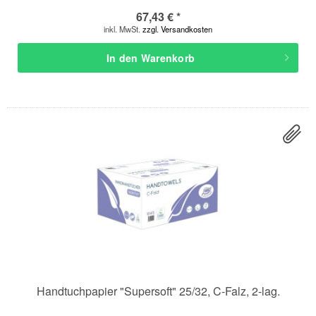
67,43 € *
inkl. MwSt.
zzgl. Versandkosten
In den
Warenkorb
Handtuchpapier "Supersoft" 25/32, C-Falz, 2-lag.