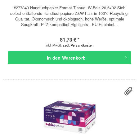
#277340 Handtuchpapier Format Tissue, W-Falz 20,6x32 Sich
selbst entfaltende Handtuchpapiere Z&W-Falz in 100% Recycling-
Qualität. Ökonomisch und ökologisch, hohe Weiße, optimale
Saugkraft. PT2-kompatibel Highlights - EU Ecolabel...
81,73 € *
inkl. MwSt.
zzgl. Versandkosten
In den
Warenkorb