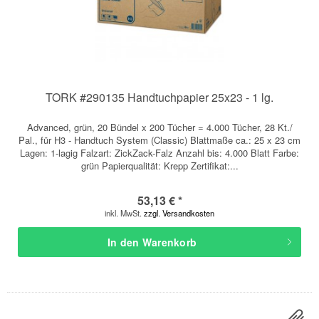
TORK #290135 Handtuchpapier 25x23 - 1 lg.
Advanced, grün, 20 Bündel x 200 Tücher = 4.000 Tücher, 28 Kt./
Pal., für H3 - Handtuch System (Classic) Blattmaße ca.: 25 x 23 cm
Lagen: 1-lagig Falzart: ZickZack-Falz Anzahl bis: 4.000 Blatt Farbe:
grün Papierqualität: Krepp Zertifikat:...
53,13 € *
inkl. MwSt.
zzgl. Versandkosten
In den
Warenkorb