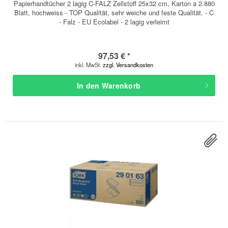
Papierhandtücher 2 lagig C-FALZ Zellstoff 25x32 cm, Karton a 2.880
Blatt, hochweiss - TOP Qualität, sehr weiche und feste Qualität. - C
- Falz - EU Ecolabel - 2 lagig verleimt
97,53 € *
inkl. MwSt.
zzgl. Versandkosten
In den
Warenkorb