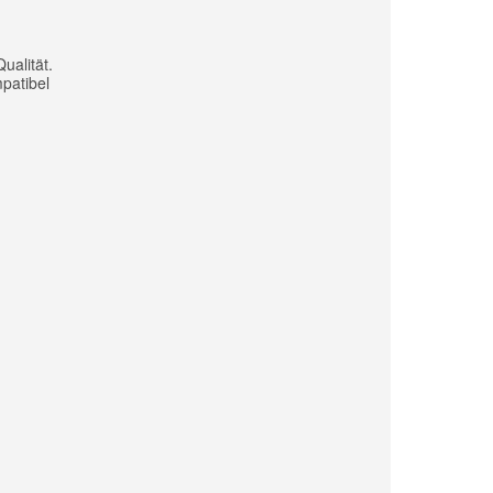
ualität.
patibel