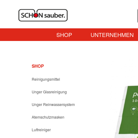
SHOP
UNTERNEHMEN
SHOP
Reinigungsmittel
Unger Glasreinigung
Unger Reinwassersystem
Atemschutzmasken
Luftreiniger