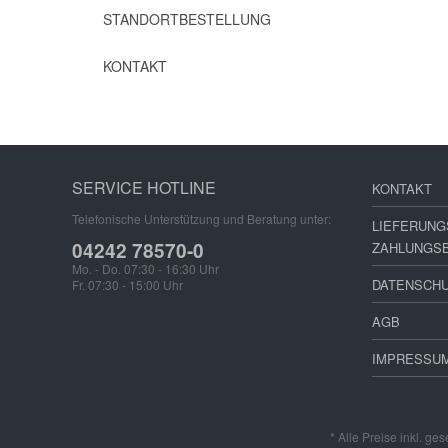
STANDORTBESTELLUNG
KONTAKT
SERVICE HOTLINE
KONTAKT
Telefonische Unterstützung und Beratung unter:
LIEFERUNG
04242 78570-0
ZAHLUNGS
Mo. - Do. 07:30 - 16:30 Uhr
DATENSCH
Fr. 07:30 - 15:00 Uhr
AGB
IMPRESSU
* Alle Preise inkl. ge