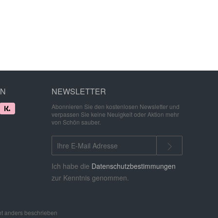
EN
NEWSLETTER
Abonnieren Sie den kostenlosen Newsletter und
verpassen Sie keine Neuigkeit oder Aktion mehr
von Schön sauber.
Ich habe die
Datenschutzbestimmungen
zur Kenntnis genommen.
t anders beschrieben