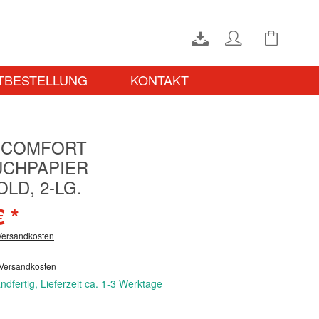
TBESTELLUNG
KONTAKT
 COMFORT
CHPAPIER
LD, 2-LG.
€ *
 Versandkosten
 Versandkosten
ndfertig, Lieferzeit ca. 1-3 Werktage