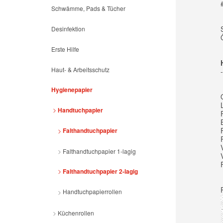
Schwämme, Pads & Tücher
Desinfektion
Erste Hilfe
Haut- & Arbeitsschutz
Hygienepapier
Handtuchpapier
Falthandtuchpapier
Falthandtuchpapier 1-lagig
Falthandtuchpapier 2-lagig
Handtuchpapierrollen
Küchenrollen