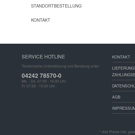
STANDORTBESTELLUNG
KONTAKT
SERVICE HOTLINE
KONTAKT
Telefonische Unterstützung und Beratung unter:
LIEFERUNG
04242 78570-0
ZAHLUNGS
Mo. - Do. 07:30 - 16:30 Uhr
DATENSCH
Fr. 07:30 - 15:00 Uhr
AGB
IMPRESSU
* Alle Preise inkl. ge