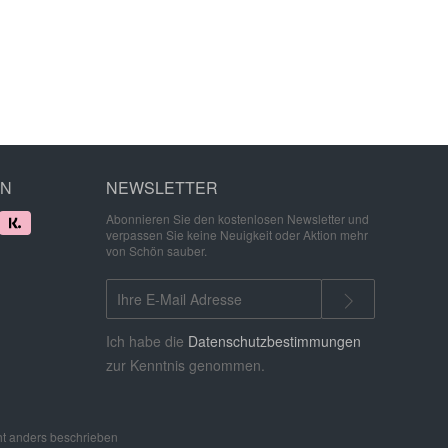
EN
NEWSLETTER
Abonnieren Sie den kostenlosen Newsletter und
verpassen Sie keine Neuigkeit oder Aktion mehr
von Schön sauber.
Ich habe die
Datenschutzbestimmungen
zur Kenntnis genommen.
t anders beschrieben