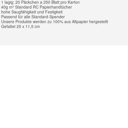
- 1 lagig; 20 Päckchen a 250 Blatt pro Karton
- 40g m² Standard RC Papierhandtücher
- hohe Saugfähigkeit und Festigkeit
- Passend für alle Standard-Spender
- Unsere Produkte werden zu 100% aus Altpapier hergestellt
- Gefaltet 25 x 11,5 cm