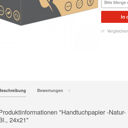
In 
Vergleiche
Beschreibung
Bewertungen
0
Produktinformationen "Handtuchpapier -Natur- 1
Bl., 24x21"