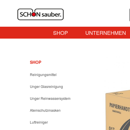
SHOP
UNTERNEHMEN
SHOP
Reinigungsmittel
Unger Glasreinigung
Unger Reinwassersystem
Atemschutzmasken
Luftreiniger