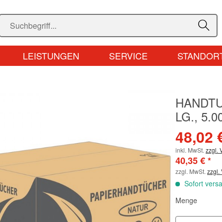
LEISTUNGEN
SERVICE
STANDOR
HANDTU
LG., 5.0
48,02 
inkl. MwSt.
zzgl.
40,35 € *
zzgl. MwSt.
zzgl.
Sofort versa
Menge