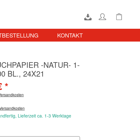
TBESTELLUNG
KONTAKT
CHPAPIER -NATUR- 1-
00 BL., 24X21
€ *
 Versandkosten
 Versandkosten
ndfertig, Lieferzeit ca. 1-3 Werktage