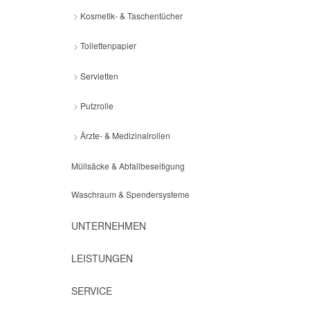
Kosmetik- & Taschentücher
Toilettenpapier
Servietten
Putzrolle
Ärzte- & Medizinalrollen
Müllsäcke & Abfallbeseitigung
Waschraum & Spendersysteme
UNTERNEHMEN
LEISTUNGEN
SERVICE