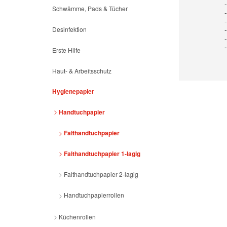
Schwämme, Pads & Tücher
Desinfektion
Erste Hilfe
Haut- & Arbeitsschutz
Hygienepapier
Handtuchpapier
Falthandtuchpapier
Falthandtuchpapier 1-lagig
Falthandtuchpapier 2-lagig
Handtuchpapierrollen
Küchenrollen