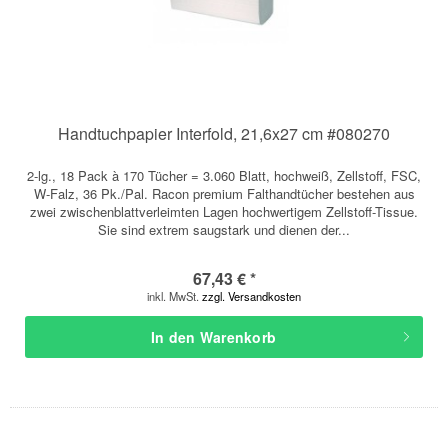
Handtuchpapier Interfold, 21,6x27 cm #080270
2-lg., 18 Pack à 170 Tücher = 3.060 Blatt, hochweiß, Zellstoff, FSC,
W-Falz, 36 Pk./Pal. Racon premium Falthandtücher bestehen aus
zwei zwischenblattverleimten Lagen hochwertigem Zellstoff-Tissue.
Sie sind extrem saugstark und dienen der...
67,43 € *
inkl. MwSt.
zzgl. Versandkosten
In den
Warenkorb