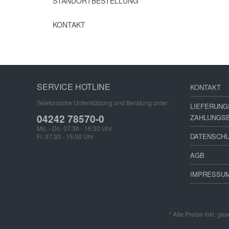
STANDORTBESTELLUNG
KONTAKT
SERVICE HOTLINE
KONTAKT
Telefonische Unterstützung und Beratung unter:
LIEFERUNG
04242 78570-0
ZAHLUNGS
Mo. - Do. 07:30 - 16:30 Uhr
DATENSCH
Fr. 07:30 - 15:00 Uhr
AGB
IMPRESSU
* Alle Preise inkl. ge