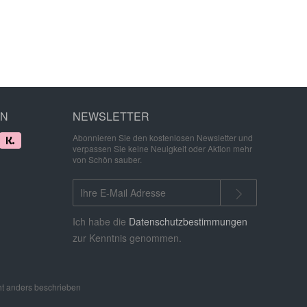
EN
NEWSLETTER
Abonnieren Sie den kostenlosen Newsletter und
verpassen Sie keine Neuigkeit oder Aktion mehr
von Schön sauber.
Ich habe die
Datenschutzbestimmungen
zur Kenntnis genommen.
t anders beschrieben