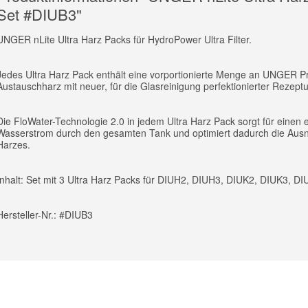
Set #DIUB3"
UNGER nLite Ultra Harz Packs für HydroPower Ultra Filter.
Jedes Ultra Harz Pack enthält eine vorportionierte Menge an UNGER 
Austauschharz mit neuer, für die Glasreinigung perfektionierter Rezeptu
Die FloWater-Technologie 2.0 in jedem Ultra Harz Pack sorgt für einen e
Wasserstrom durch den gesamten Tank und optimiert dadurch die Aus
Harzes.
Inhalt: Set mit 3 Ultra Harz Packs für DIUH2, DIUH3, DIUK2, DIUK3, D
Hersteller-Nr.: #DIUB3