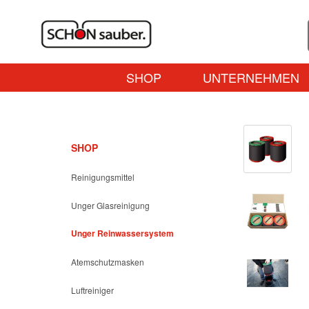
SHOP
UNTERNEHMEN
SHOP
Reinigungsmittel
Unger Glasreinigung
Unger Reinwassersystem
Atemschutzmasken
Luftreiniger