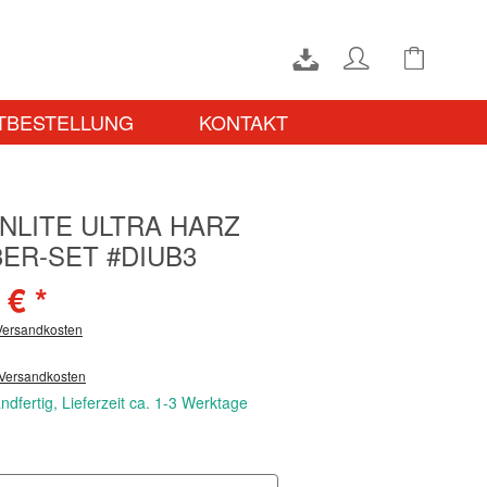
TBESTELLUNG
KONTAKT
NLITE ULTRA HARZ
3ER-SET #DIUB3
 € *
 Versandkosten
 Versandkosten
ndfertig, Lieferzeit ca. 1-3 Werktage