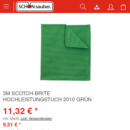
3M SCOTCH-BRITE
HOCHLEISTUNGSTUCH 2010 GRÜN
11,32 € *
inkl. MwSt.
zzgl. Versandkosten
9,51 € *