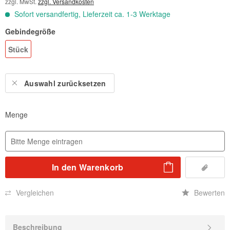
zzgl. MwSt.
zzgl. Versandkosten
Sofort versandfertig, Lieferzeit ca. 1-3 Werktage
Gebindegröße
Stück
Auswahl zurücksetzen
Menge
In den
Warenkorb
Vergleichen
Bewerten
Beschreibung