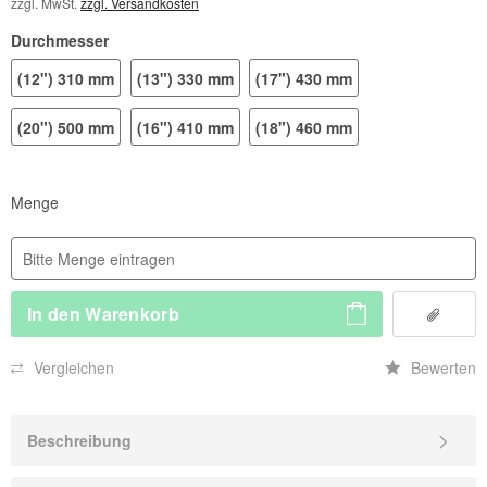
zzgl. MwSt.
zzgl. Versandkosten
Durchmesser
(12") 310 mm
(13") 330 mm
(17") 430 mm
(20") 500 mm
(16") 410 mm
(18") 460 mm
Menge
In den
Warenkorb
Vergleichen
Bewerten
Beschreibung