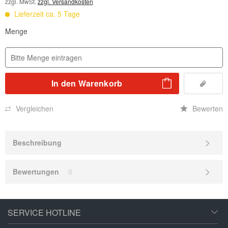
zzgl. MwSt.
zzgl. Versandkosten
Lieferzeit ca. 5 Tage
Menge
In den
Warenkorb
Vergleichen
Bewerten
Beschreibung
Bewertungen
0
SERVICE HOTLINE