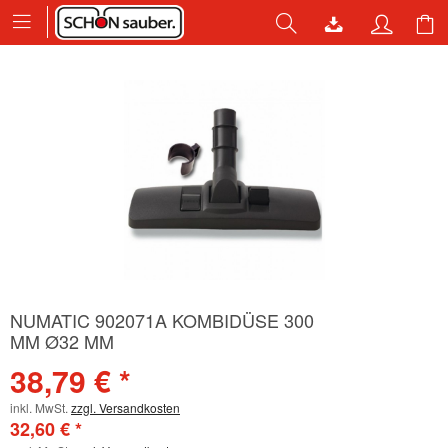
NUMATIC 902071A KOMBIDÜSE 300
MM Ø32 MM
38,79 € *
inkl. MwSt.
zzgl. Versandkosten
32,60 € *