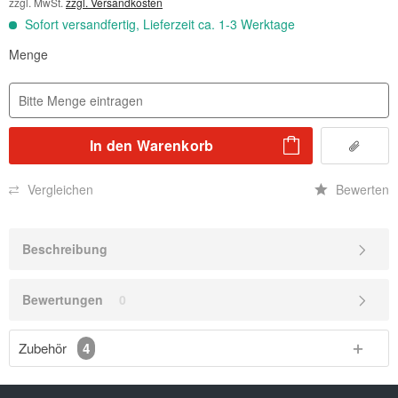
zzgl. MwSt.
zzgl. Versandkosten
Sofort versandfertig, Lieferzeit ca. 1-3 Werktage
Menge
In den
Warenkorb
Vergleichen
Bewerten
Beschreibung
Bewertungen
0
Zubehör
4