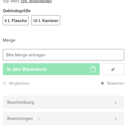
zzgl. MwSt.
zzgl. Versandkosten
Gebindegröße
4 L Flasche
10 L Kanister
Menge
In den
Warenkorb
Vergleichen
Bewerten
Beschreibung
Bewertungen
0