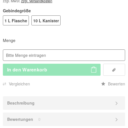
zzgl. MwSt.
zzgl. Versandkosten
Gebindegröße
1 L Flasche
10 L Kanister
Menge
In den
Warenkorb
Vergleichen
Bewerten
Beschreibung
Bewertungen
0