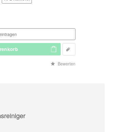
renkorb
n
Bewerten
sreiniger