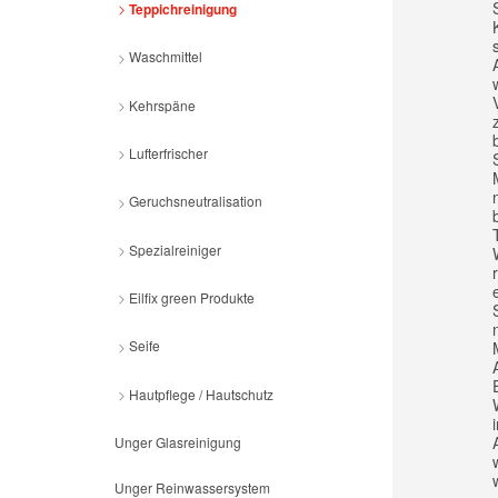
Teppichreinigung
Waschmittel
Kehrspäne
Lufterfrischer
Geruchsneutralisation
Spezialreiniger
Eilfix green Produkte
Seife
Hautpflege / Hautschutz
Unger Glasreinigung
Unger Reinwassersystem