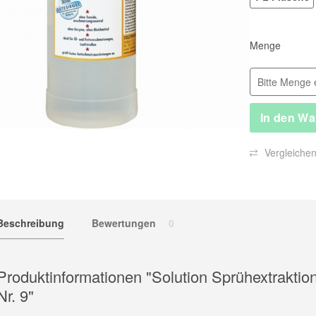
Menge
In den
Wa
Vergleiche
Beschreibung
Bewertungen
0
Produktinformationen "Solution Sprühextraktion
Nr. 9"