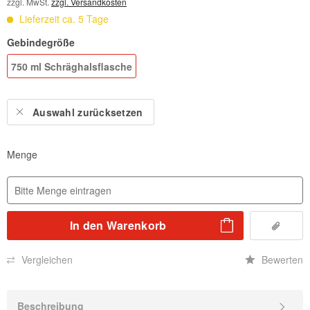
zzgl. MwSt.
zzgl. Versandkosten
Lieferzeit ca. 5 Tage
Gebindegröße
750 ml Schräghalsflasche
Auswahl zurücksetzen
Menge
In den
Warenkorb
Vergleichen
Bewerten
Beschreibung