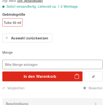
zzgl. MwSt.
zzgl. Versandkosten
Sofort versandfertig, Lieferzeit ca. 1-3 Werktage
Gebindegröße
Tube 50 ml
Auswahl zurücksetzen
Menge
In den
Warenkorb
Vergleichen
Bewerten
Beschreibung