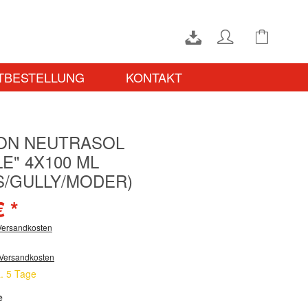
TBESTELLUNG
KONTAKT
ON NEUTRASOL
E" 4X100 ML
S/GULLY/MODER)
€ *
 Versandkosten
 Versandkosten
a. 5 Tage
e