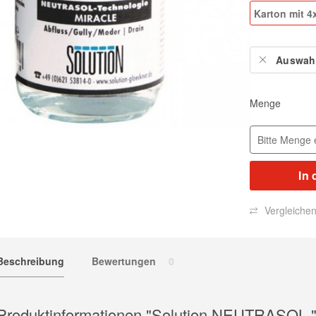
Karton mit 4
Auswahl
Menge
In 
Vergleiche
Beschreibung
Bewertungen
0
Produktinformationen "Solution NEUTRASOL "