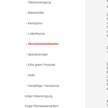
Teppichreinigung
Waschmittel
Kehrspäne
Lufterfrischer
Geruchsneutralisation
Spezialreiniger
Eilfix green Produkte
Seife
Hautpflege / Hautschutz
Unger Glasreinigung
Unger Reinwassersystem