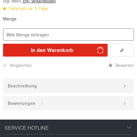
zzgl. MwSt.
zzgl. Versandkosten
Lieferzeit ca. 5 Tage
Menge
In den
Warenkorb
Vergleichen
Bewerten
Beschreibung
Bewertungen
0
SERVICE HOTLINE