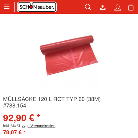
MÜLLSÄCKE 120 L ROT TYP 60 (38Μ)
#788.154
92,90 € *
inkl. MwSt.
zzgl. Versandkosten
78,07 € *