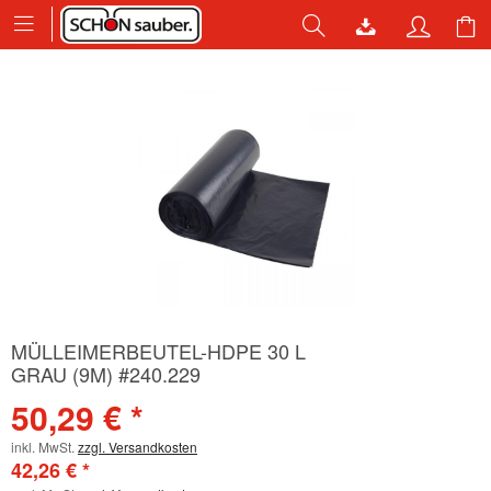
MÜLLEIMERBEUTEL-HDPE 30 L
GRAU (9Μ) #240.229
50,29 € *
inkl. MwSt.
zzgl. Versandkosten
42,26 € *