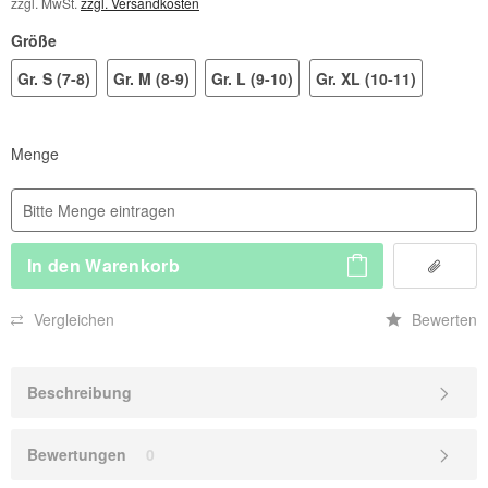
zzgl. MwSt.
zzgl. Versandkosten
Größe
Gr. S (7-8)
Gr. M (8-9)
Gr. L (9-10)
Gr. XL (10-11)
Menge
In den
Warenkorb
Vergleichen
Bewerten
Beschreibung
Bewertungen
0