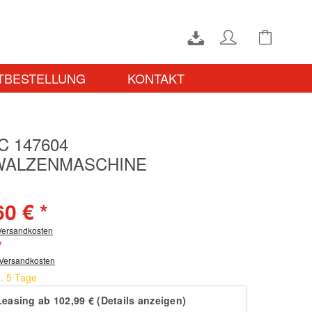
TBESTELLUNG
KONTAKT
C 147604
WALZENMASCHINE
60 € *
 Versandkosten
*
 Versandkosten
a. 5 Tage
Leasing ab 102,99 € (Details anzeigen)