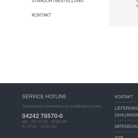
STANDORTBESTELLUNG
KONTAKT
SERVICE HOTLINE
KONTAKT
Telefonische Unterstützung und Beratung unter:
LIEFERUNG
04242 78570-0
ZAHLUNGS
Mo. - Do. 07:30 - 16:30 Uhr
DATENSCH
Fr. 07:30 - 15:00 Uhr
AGB