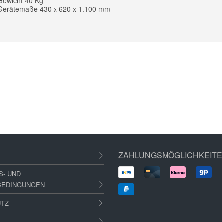
Gewicht 40 Kg
Gerätemaße 430 x 620 x 1.100 mm
ZAHLUNGSMÖGLICHKEIT
S- UND
BEDINGUNGEN
UTZ