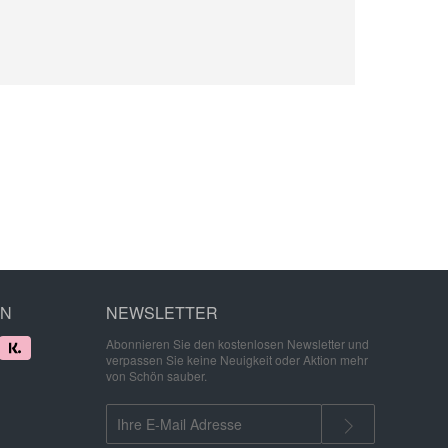
EN
NEWSLETTER
Abonnieren Sie den kostenlosen Newsletter und
verpassen Sie keine Neuigkeit oder Aktion mehr
von Schön sauber.