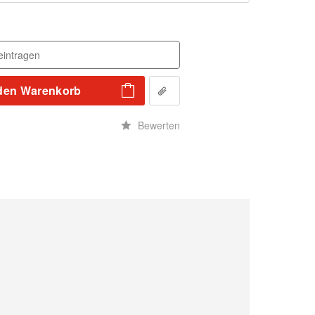
den
Warenkorb
n
Bewerten