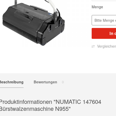
Menge
In 
Vergleiche
Beschreibung
Bewertungen
0
Produktinformationen "NUMATIC 147604
Bürstwalzenmaschine N955"